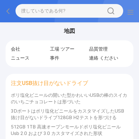
地図
会社
工場 ツアー
品質管理
ニュース
事件
連絡 ください
注文USB抜け目がないドライブ
ポリ塩化ビニールの開いた型かわいいUSBの棒のスイカ
のいちごチョコレートは形づいた
3Dボートはポリ塩化ビニールをカスタマイズしたUSB
抜け目がないドライブ128GB H2テストを形づける
512GB 1TB 高速オープンモールドポリ塩化ビニール
Usb 2.0 および 3.0 カスタマイズされた形状