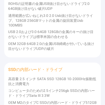
ROHSの証明書の金属USB抜け目がないドライブ2.0
64GB抜け目がない破片UDP
適用範囲が広いねじれ3.0 2.0 Usb抜け目がないドライ
ブ、128GB 256GBマットの金属の旋回装置Usb
100MBS
USB 2.0および3.0 64GB 128GBの金属のキーの抜け目
がないドライブは標準米国の合わせる
OEM 32GB 64GB 2.0の金属USB締縄が付いている抜け
目がないドライブUDPの破片
SSDの内部ハード・ドライブ
高容量 2.5 インチ SATA SSD 128GB 10-2000Hz振動抵
抗と消費電力
コンピュータのための2.5インチ256gb SSDの内部ハー
ド・ドライブSata III 3.3W
OEM M2のタイプC SSDの内部ハード・ドライブ512GB