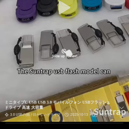
ミニタイプC USB USB 3.0 モバイルフォン USBフラッシュ
ドライブ 高速 大容量
3.0 USBの抜け目がないドライブ
2025-10-13
78 意見