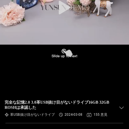
完全な記憶2.0 3.0革USB抜け目がないドライブ16GB 32GB
ROSHは承認した
革USB抜け目がないドライブ
2024-03-08
155 意見