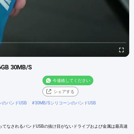
B 30MB/S
今連絡してください
シェアする
ンのバンドUSB
#
30MB/SシリコーンのバンドUSB
S 革によってなされるバンドUSBの抜け目がないドライブおよび金属は最高速
256GBによってなされる抜け目がないドライブ ブレスレットの形の缶