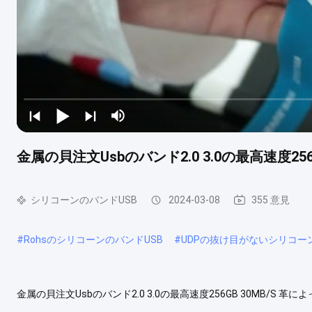
金属の貝注文Usbのバンド2.0 3.0の最高速度256G
シリコーンのバンドUSB
2024-03-08
355 意見
#
RohsのシリコーンのバンドUSB
#
UDPの抜け目がないシリコー
金属の貝注文Usbのバンド2.0 3.0の最高速度256GB 30MB/
度USBを殻から取り出す 利点: 革および金属のバンドUSB 1GB-