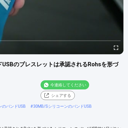
のバンドUSBのブレスレットは承認されるRohsを形づ
今連絡してください
シェアする
ンのバンドUSB
#
30MB/SシリコーンのバンドUSB