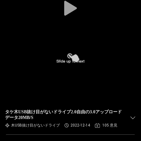
タケ木USB抜け目がないドライブ2.0自由の3.0アップロード
データ20MB/S
木USB抜け目がないドライブ
2022-12-14
105 意見